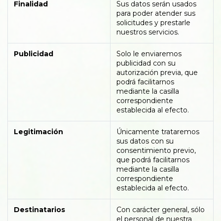
Finalidad
Sus datos serán usados
para poder atender sus
solicitudes y prestarle
nuestros servicios.
Publicidad
Solo le enviaremos
publicidad con su
autorización previa, que
podrá facilitarnos
mediante la casilla
correspondiente
establecida al efecto.
Legitimación
Únicamente trataremos
sus datos con su
consentimiento previo,
que podrá facilitarnos
mediante la casilla
correspondiente
establecida al efecto.
Destinatarios
Con carácter general, sólo
el personal de nuestra