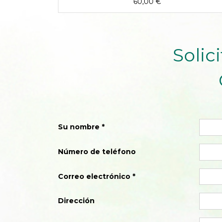
60,00
€
Solic
Su nombre
Número de teléfono
Correo electrónico
Dirección