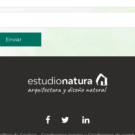
Enviar
olítica de Cookies
-
Condiciones legales y Condiciones de comp