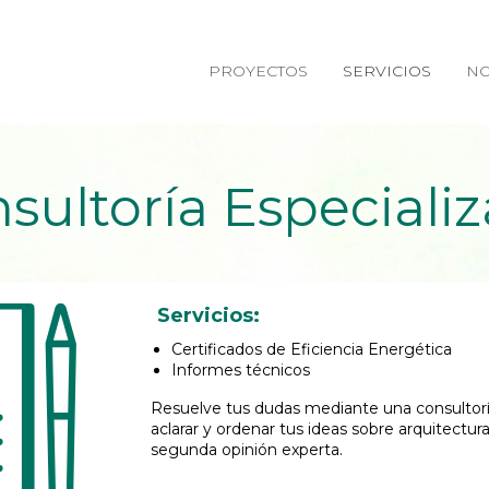
PROYECTOS
SERVICIOS
NO
sultoría Especiali
Servicios:
Certificados de Eficiencia Energética
Informes técnicos
Resuelve tus dudas mediante una consultorí
aclarar y ordenar tus ideas sobre arquitectura
segunda opinión experta.