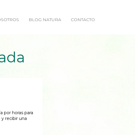
SOTROS
BLOG NATURA
CONTACTO
zada
a por horas para
 y recibir una