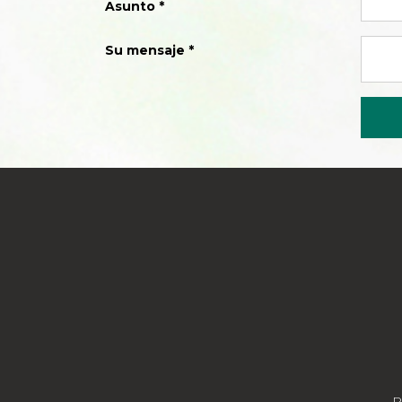
Asunto
Su mensaje
P